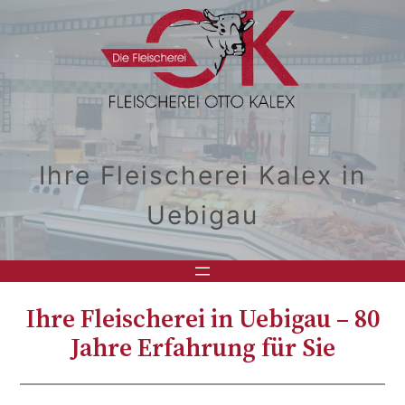
Zum
Inhalt
springen
Ihre Fleischerei Kalex in
Uebigau
Ihre Fleischerei in Uebigau – 80
Jahre Erfahrung für Sie